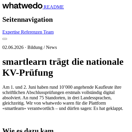
README
Seitennavigation
Expertise
Referenzen
Team
02.06.2026 · Bildung / News
smartlearn trägt die nationale
KV-Prüfung
Am 1. und 2. Juni haben rund 10’000 angehende Kaufleute ihre
schriftlichen Abschlussprüfungen erstmals vollständig digital
absolviert. An rund 75 Standorten, in drei Landessprachen,
gleichzeitig. Wir von whatwedo waren für die Plattform
«smartlearn» verantwortlich – und dürfen sagen: Es hat geklappt.
Wie es dazu kam